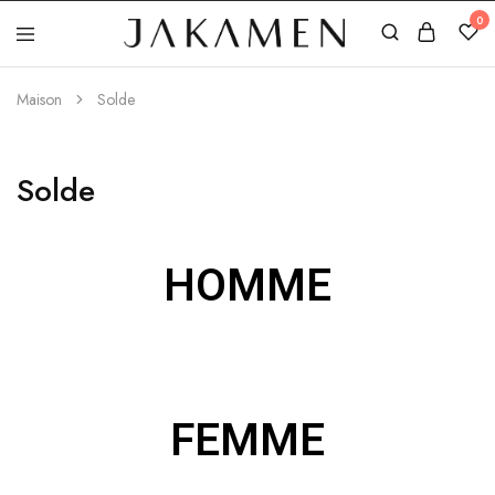
0
Jakamen
Algérie
Maison
Solde
Solde
HOMME
FEMME