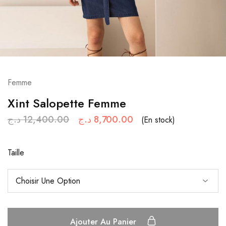
Femme
Xint Salopette Femme
د.ج
12,400.00
د.ج
8,700.00
(En stock)
Taille
Ajouter Au Panier