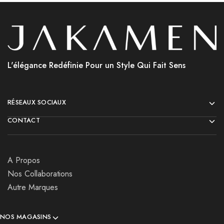
L'élégance Redéfinie Pour un Style Qui Fait Sens
RÉSEAUX SOCIAUX
CONTACT
A Propos
Nos Collaborations
Autre Marques
NOS MAGASINS