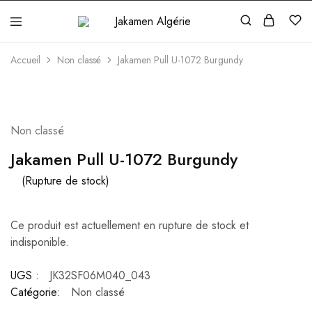
Jakamen
Algérie
Accueil
Non classé
Jakamen Pull U-1072 Burgundy
ÉPUISÉ
Non classé
Jakamen Pull U-1072 Burgundy
(Rupture de stock)
Ce produit est actuellement en rupture de stock et
indisponible.
UGS :
JK32SF06M040_043
Catégorie:
Non classé