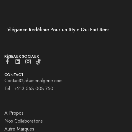
L'élégance Redéfinie Pour un Style Qui Fait Sens
RÉSEAUX SOCIAUX
CONTACT
Contact@jakamenalgerie.com
Tel : +213 563 008 750
A Propos
Nos Collaborations
Autre Marques