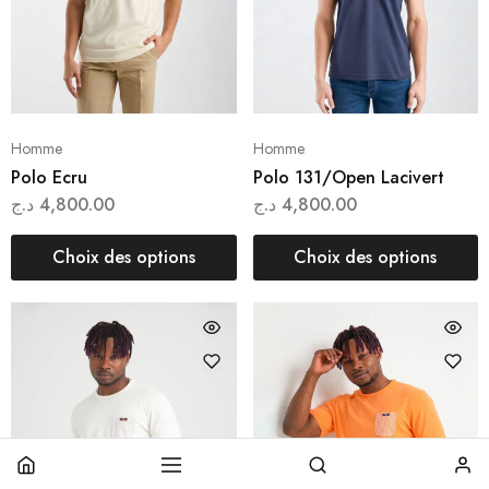
Homme
Homme
Polo Ecru
Polo 131/Open Lacivert
د.ج
4,800.00
د.ج
4,800.00
Choix des options
Choix des options