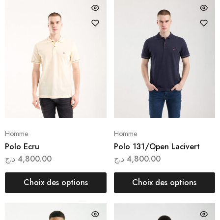
Homme
Homme
Polo Ecru
Polo 131/Open Lacivert
د.ج
4,800.00
د.ج
4,800.00
Choix des options
Choix des options