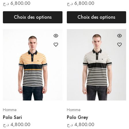
د.ج
6,800.00
د.ج
6,800.00
Choix des options
Choix des options
Homme
Homme
Polo Sari
Polo Grey
د.ج
4,800.00
د.ج
4,800.00