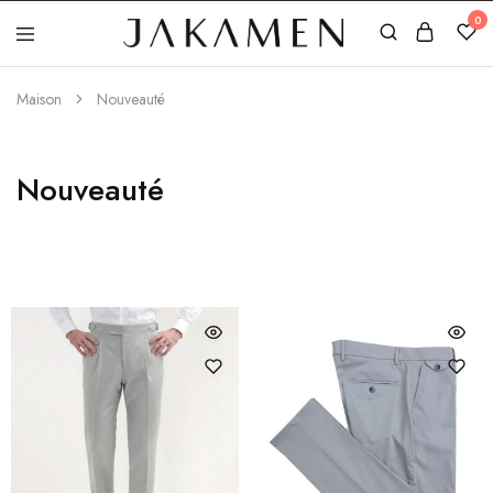
0
Jakamen
Algérie
Maison
Nouveauté
Nouveauté