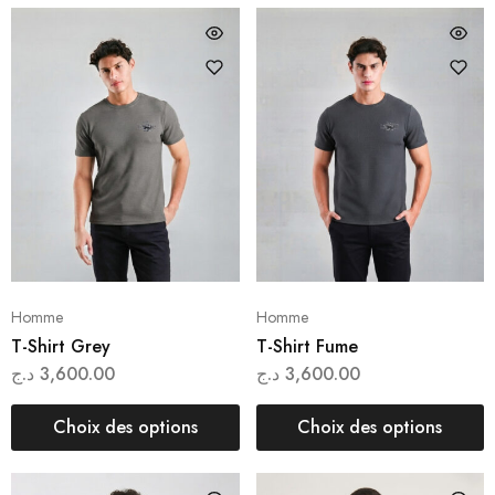
Homme
Homme
T-Shirt Grey
T-Shirt Fume
د.ج
3,600.00
د.ج
3,600.00
Choix des options
Choix des options