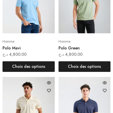
Homme
Homme
Polo Mavi
Polo Green
د.ج
4,800.00
د.ج
4,800.00
Choix des options
Choix des options