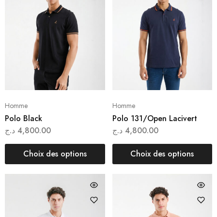
Homme
Homme
Polo Black
Polo 131/Open Lacivert
د.ج
4,800.00
د.ج
4,800.00
Choix des options
Choix des options