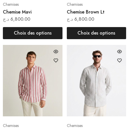
Chemises
Chemises
Chemise Mavi
Chemise Brown Lt
د.ج
6,800.00
د.ج
6,800.00
Choix des options
Choix des options
Chemises
Chemises