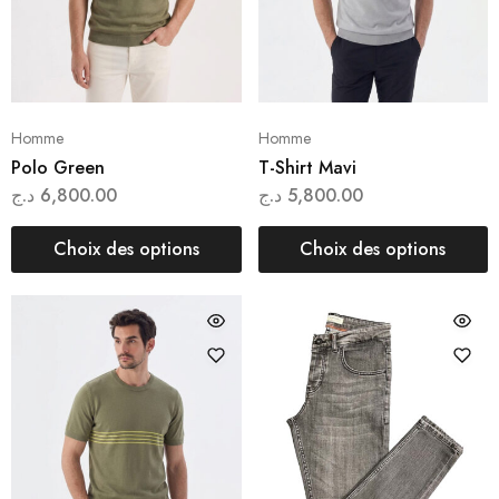
Homme
Homme
Polo Green
T-Shirt Mavi
د.ج
6,800.00
د.ج
5,800.00
Choix des options
Choix des options