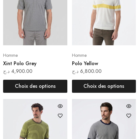
Homme
Homme
Xint Polo Grey
Polo Yellow
د.ج
4,900.00
د.ج
6,800.00
Choix des options
Choix des options