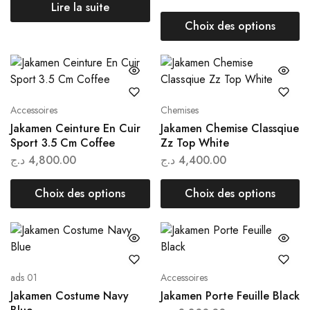
Lire la suite
Choix des options
Accessoires
Chemises
Jakamen Ceinture En Cuir
Jakamen Chemise Classqiue
Sport 3.5 Cm Coffee
Zz Top White
د.ج
4,800.00
د.ج
4,400.00
Choix des options
Choix des options
ads 01
Accessoires
Jakamen Costume Navy
Jakamen Porte Feuille Black