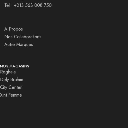
Tel : +213 563 008 750
A Propos
Nos Collaborations
Autre Marques
NOS MAGASINS
Reghaia
Dely Brahim
City Center
Xint Femme