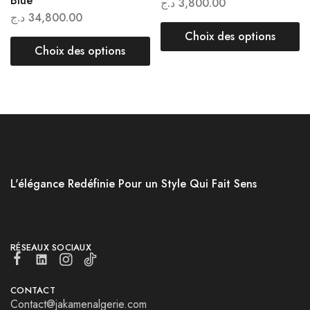
Blue
د.ج
3,800.00
د.ج
34,800.00
Choix des options
Choix des options
L'élégance Redéfinie Pour un Style Qui Fait Sens
RÉSEAUX SOCIAUX
CONTACT
Contact@jakamenalgerie.com