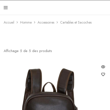
Jakamen
Algérie
Accueil
Homme
Accessoires
Cartables et Sacoches
Affichage
5
de
5
des produits