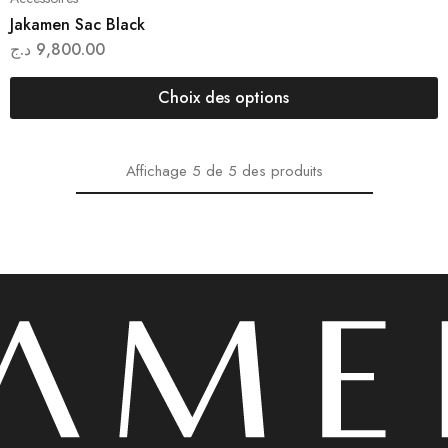
Jakamen Sac Black
د.ج
9,800.00
Choix des options
Affichage
5
de
5
des produits