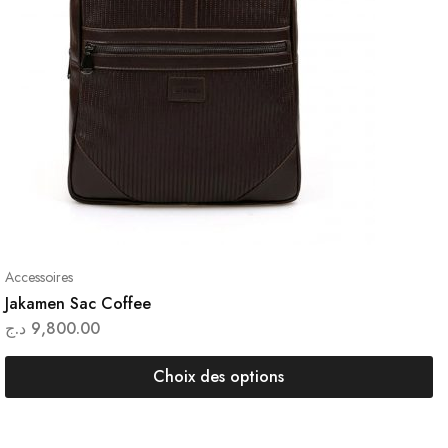
Accessoires
Jakamen Sac Coffee
د.ج
9,800.00
Choix des options