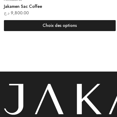
Jakamen Sac Coffee
د.ج
9,800.00
Choix des options