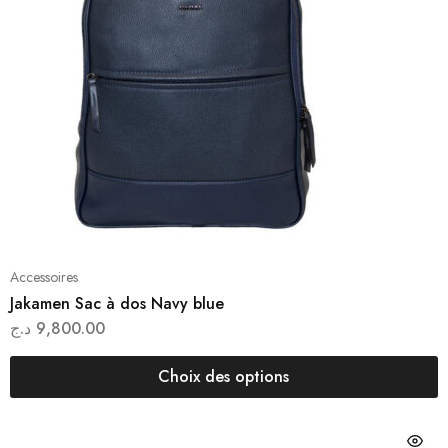
Accessoires
Jakamen Sac à dos Navy blue
د.ج
9,800.00
Choix des options