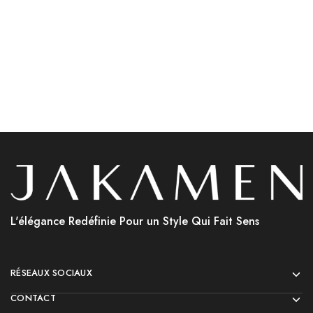
د.ج
14,000.00
Choix des options
Choix des options
L'élégance Redéfinie Pour un Style Qui Fait Sens
RÉSEAUX SOCIAUX
CONTACT