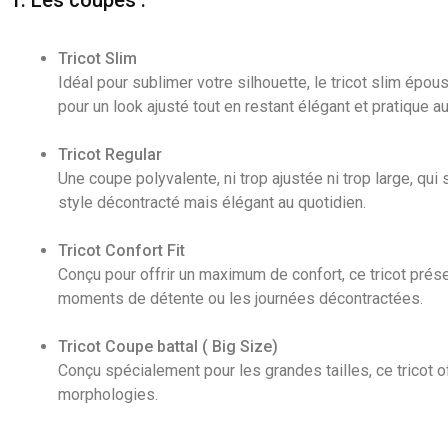
1. Les coupes :
Tricot Slim
Idéal pour sublimer votre silhouette, le tricot slim épous
pour un look ajusté tout en restant élégant et pratique au
Tricot Regular
Une coupe polyvalente, ni trop ajustée ni trop large, qui
style décontracté mais élégant au quotidien.
Tricot Confort Fit
Conçu pour offrir un maximum de confort, ce tricot présen
moments de détente ou les journées décontractées.
Tricot Coupe battal ( Big Size)
Conçu spécialement pour les grandes tailles, ce tricot 
morphologies.