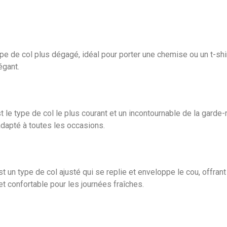
ype de col plus dégagé, idéal pour porter une chemise ou un t-shir
égant.
t le type de col le plus courant et un incontournable de la garde-
adapté à toutes les occasions.
st un type de col ajusté qui se replie et enveloppe le cou, offran
et confortable pour les journées fraîches.