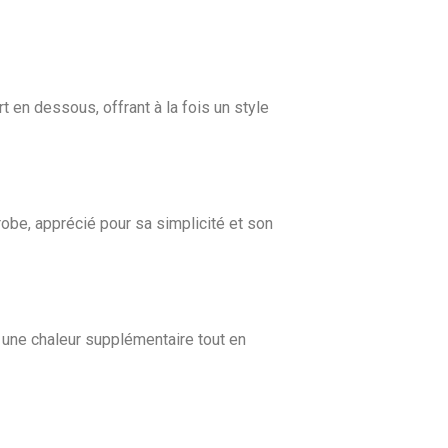
t en dessous, offrant à la fois un style
robe, apprécié pour sa simplicité et son
t une chaleur supplémentaire tout en