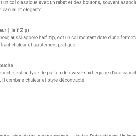
t un col classique avec un rabat et des boutons, souvent associé 
 casual et élégante.
ur (Half Zip)
eur, aussi appelé half zip, est un col montant doté d’une fermetur
ffrant chaleur et ajustement pratique.
apuche
capuche est un type de pull ou de sweat-shirt équipé d’une capuche
d. Il combine chaleur et style décontracté.