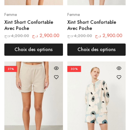
Femme
Femme
Xint Short Confortable
Xint Short Confortable
Avec Poche
Avec Poche
د.ج
2,900.00
د.ج
2,900.00
د.ج
4,200.00
د.ج
4,200.00
Choix des options
Choix des options
31%
30%