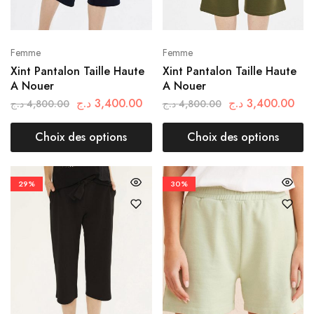
Femme
Femme
Xint Pantalon Taille Haute
Xint Pantalon Taille Haute
A Nouer
A Nouer
د.ج
3,400.00
د.ج
3,400.00
د.ج
4,800.00
د.ج
4,800.00
Choix des options
Choix des options
29%
30%