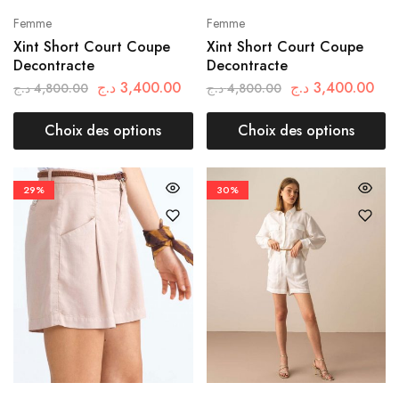
Femme
Femme
Xint Short Court Coupe
Xint Short Court Coupe
Decontracte
Decontracte
د.ج
3,400.00
د.ج
3,400.00
د.ج
4,800.00
د.ج
4,800.00
Choix des options
Choix des options
29%
30%