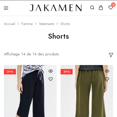
0
Jakamen
Algérie
Accueil
Femme
Vetements
Shorts
Shorts
Affichage
14
de
14
des produits
29%
29%