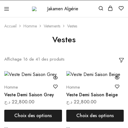
Jakamen
Algérie
Accueil
Homme
Vetements
Vestes
Vestes
Affichage
16
de
41
des produits
Homme
Homme
Veste Demi Saison Grey
Veste Demi Saison Beige
د.ج
22,800.00
د.ج
22,800.00
Choix des options
Choix des options