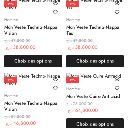
19%
19%
Homme
Homme
Mcn Veste Techno-Nappa
Mcn Veste Techno-Nappa
Vision
Tas
د.ج
47,800.00
د.ج
47,800.00
د.ج
38,800.00
د.ج
38,800.00
Choix des options
Choix des options
19%
19%
Homme
Homme
Mcn Veste Cuire Antracid
Mcn Veste Techno-Nappa
د.ج
78,000.00
Vision
د.ج
64,800.00
د.ج
52,800.00
د.ج
46,800.00
Choix des options