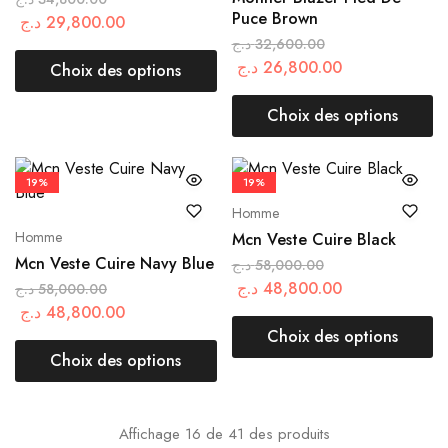
Puce Brown
د.ج
29,800.00
د.ج
32,600.00
د.ج
26,800.00
Choix des options
Choix des options
19%
19%
Homme
Homme
Mcn Veste Cuire Black
Mcn Veste Cuire Navy Blue
د.ج
58,000.00
د.ج
48,800.00
د.ج
58,000.00
د.ج
48,800.00
Choix des options
Choix des options
Affichage
16
de
41
des produits