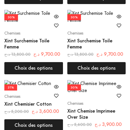
30%
30%
Chemises
Chemises
Xint Surchemise Toile
Xint Surchemise Toile
Femme
Femme
د.ج
9,700.00
د.ج
9,700.00
د.ج
13,800.00
د.ج
13,800.00
Choix des options
Choix des options
31%
30%
Chemises
Chemises
Xint Chemisier Cotton
Xint Chemise Imprimee
د.ج
3,600.00
د.ج
5,200.00
Over Size
د.ج
3,900.00
د.ج
5,600.00
Choix des options