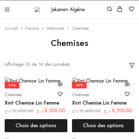
Jakamen
Algérie
Accueil
Femme
Vetements
Chemises
Chemises
Affichage
16
de
16
des produits
30%
30%
Chemises
Chemises
Xint Chemise Lin Femme
Xint Chemise Lin Femme
د.ج
8,700.00
د.ج
8,700.00
د.ج
12,400.00
د.ج
12,400.00
Choix des options
Choix des options