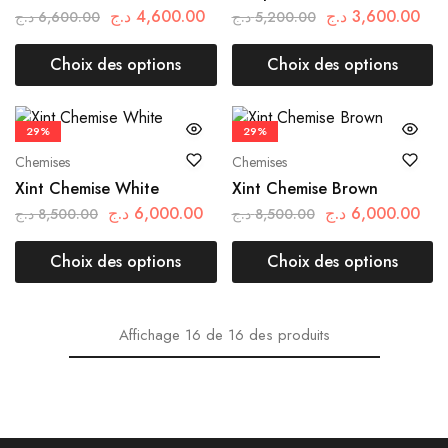
د.ج
4,600.00
د.ج
3,600.00
د.ج
6,600.00
د.ج
5,200.00
Choix des options
Choix des options
29%
29%
Chemises
Chemises
Xint Chemise White
Xint Chemise Brown
د.ج
6,000.00
د.ج
6,000.00
د.ج
8,500.00
د.ج
8,500.00
Choix des options
Choix des options
Affichage
16
de
16
des produits