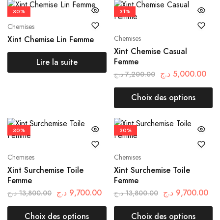
30%
31%
Chemises
Chemises
Xint Chemise Lin Femme
Xint Chemise Casual
Femme
Lire la suite
د.ج
5,000.00
د.ج
7,200.00
Choix des options
30%
30%
Chemises
Chemises
Xint Surchemise Toile
Xint Surchemise Toile
Femme
Femme
د.ج
9,700.00
د.ج
9,700.00
د.ج
13,800.00
د.ج
13,800.00
Choix des options
Choix des options