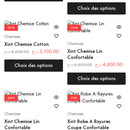
Choix des options
30%
30%
Chemises
Chemises
Xint Chemise Cotton
Xint Chemise Lin
د.ج
3,100.00
د.ج
4,400.00
Confortable
د.ج
4,600.00
د.ج
6,600.00
Choix des options
Choix des options
30%
31%
Chemises
Chemises
Xint Chemise Lin
Xint Robe A Rayures
Confortable
Coupe Confortable