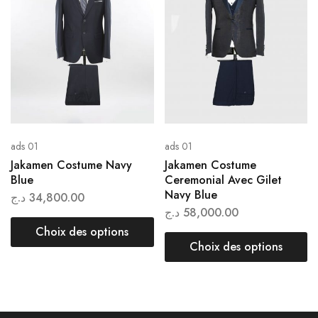
ads 01
ads 01
Jakamen Costume Navy
Jakamen Costume
Blue
Ceremonial Avec Gilet
Navy Blue
د.ج
34,800.00
د.ج
58,000.00
Choix des options
Choix des options