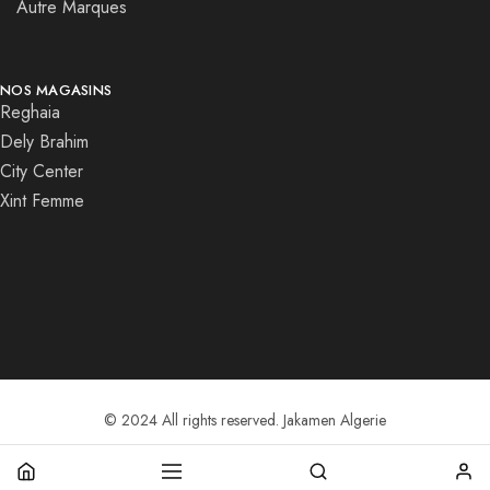
Autre Marques
NOS MAGASINS
Reghaia
Dely Brahim
City Center
Xint Femme
© 2024 All rights reserved. Jakamen Algerie