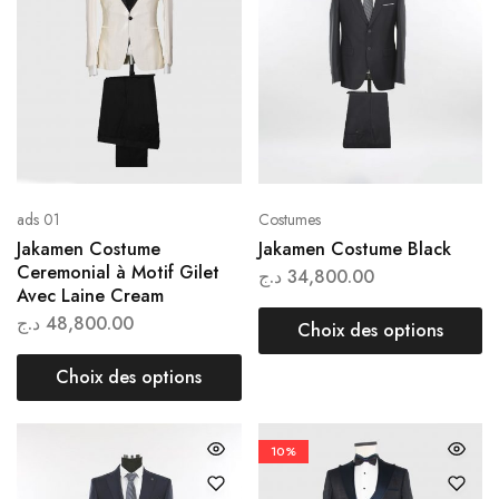
ads 01
Costumes
Jakamen Costume
Jakamen Costume Black
Ceremonial à Motif Gilet
د.ج
34,800.00
Avec Laine Cream
د.ج
48,800.00
Choix des options
Choix des options
10%