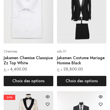
Chemises
ads 01
Jakamen Chemise Classqiue
Jakamen Costume Mariage
Zz Top White
Homme Black
د.ج
4,400.00
د.ج
28,800.00
Choix des options
Choix des options
30%