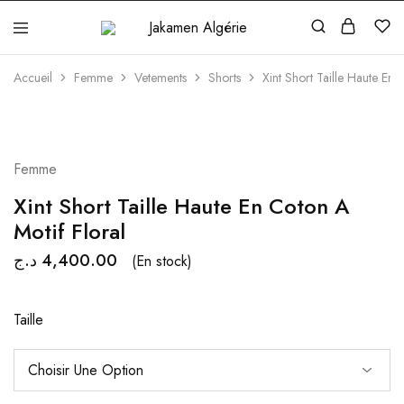
Jakamen
Algérie
Accueil
Femme
Vetements
Shorts
Xint Short Taille Haute En 
Femme
Xint Short Taille Haute En Coton A
Motif Floral
د.ج
4,400.00
(En stock)
Taille