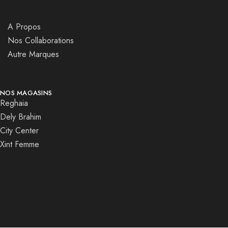
A Propos
Nos Collaborations
Autre Marques
NOS MAGASINS
Reghaia
Dely Brahim
City Center
Xint Femme