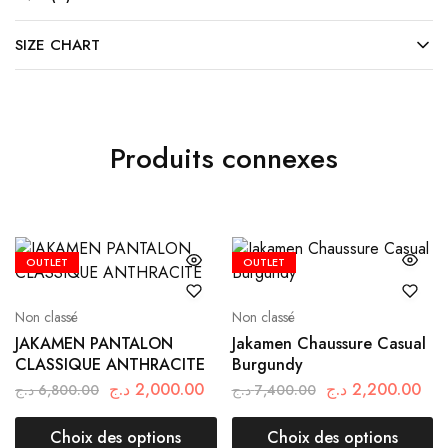
SIZE CHART
Produits connexes
OUTLET
OUTLET
Non classé
Non classé
JAKAMEN PANTALON
Jakamen Chaussure Casual
CLASSIQUE ANTHRACITE
Burgundy
د.ج
2,000.00
د.ج
2,200.00
د.ج
6,800.00
د.ج
7,400.00
Choix des options
Choix des options