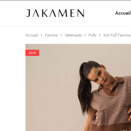
Accueil
Jakamen
Algérie
Accueil
Femme
Vetements
Pulls
Xint Pull Femme
30%