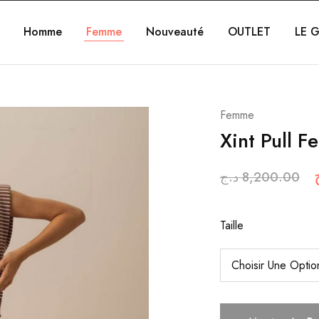
Homme
Femme
Nouveauté
OUTLET
LE G
Femme
Xint Pull 
د.ج
8,200.00
Taille