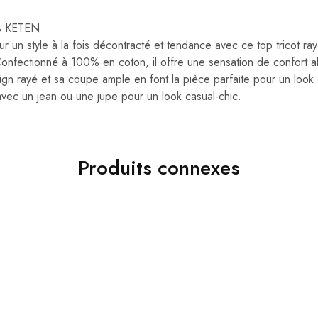
0% KETEN
r un style à la fois décontracté et tendance avec ce top tricot ra
fectionné à 100% en coton, il offre une sensation de confort ab
ign rayé et sa coupe ample en font la pièce parfaite pour un look 
avec un jean ou une jupe pour un look casual-chic.
Produits connexes
30%