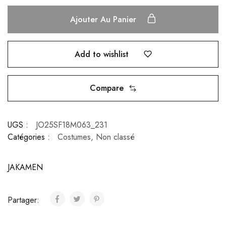
Ajouter Au Panier
Add to wishlist
Compare
UGS :
JO25SF18M063_231
Catégories :
Costumes
,
Non classé
JAKAMEN
Partager: