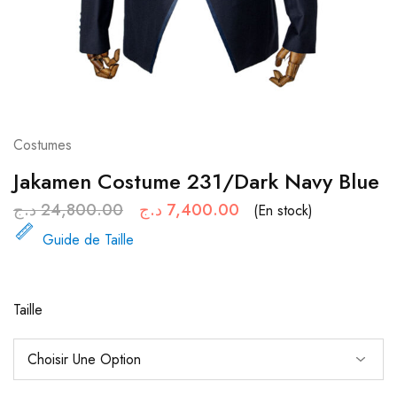
Costumes
Jakamen Costume 231/Dark Navy Blue
د.ج
24,800.00
د.ج
7,400.00
(En stock)
Guide de Taille
Taille