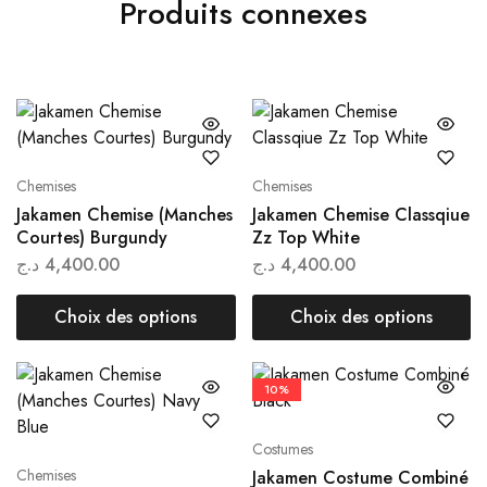
Produits connexes
Chemises
Chemises
Jakamen Chemise (Manches
Jakamen Chemise Classqiue
Courtes) Burgundy
Zz Top White
د.ج
4,400.00
د.ج
4,400.00
Choix des options
Choix des options
10%
Costumes
Chemises
Jakamen Costume Combiné