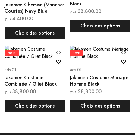
Black
Jakamen Chemise (Manches
Courtes) Navy Blue
د.ج
38,800.00
د.ج
4,400.00
Choix des options
Choix des options
30%
10%
ads 01
ads 01
Jakamen Costume
Jakamen Costume Mariage
Combinée / Gilet Black
Homme Black
د.ج
38,800.00
د.ج
28,800.00
Choix des options
Choix des options