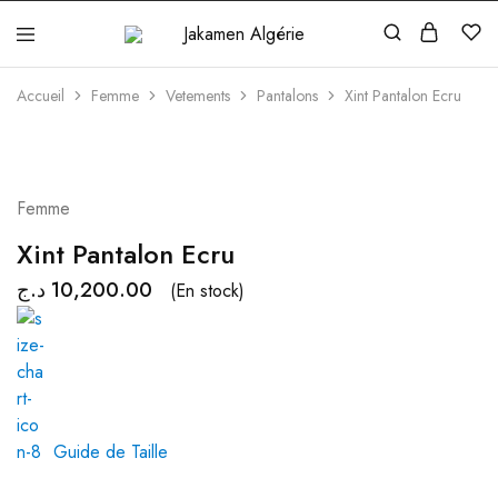
Jakamen
Algérie
Accueil
Femme
Vetements
Pantalons
Xint Pantalon Ecru
Femme
Xint Pantalon Ecru
د.ج
10,200.00
(En stock)
Guide de Taille