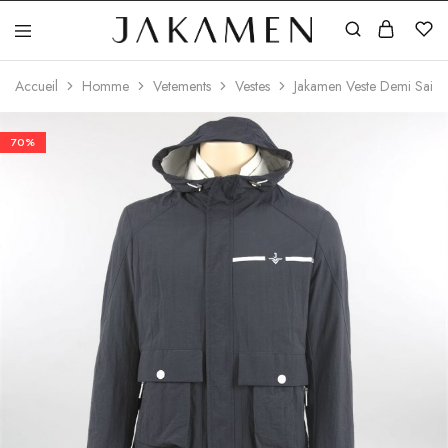
Jakamen
Algérie
Accueil
Homme
Vetements
Vestes
Jakamen Veste Demi Saiso
70%