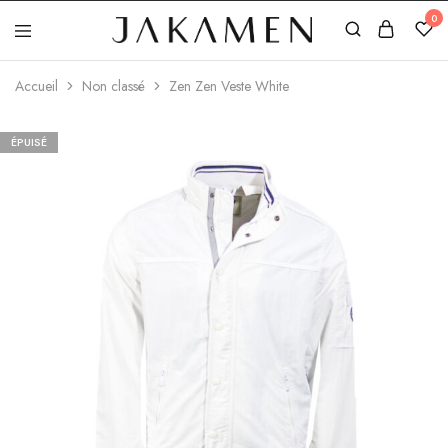
0
Jakamen
Algérie
Accueil
Non classé
Zen Zen Veste White
ÉPUISÉ