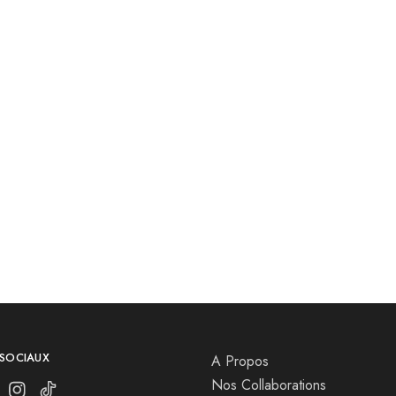
 SOCIAUX
A Propos
Nos Collaborations