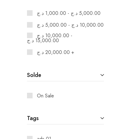
58
1
د.ج
1,000.00
-
د.ج
5,000.00
5XL
1
د.ج
5,000.00
-
د.ج
10,000.00
L
4
د.ج
10,000.00
-
د.ج
15,000.00
M
1
د.ج
20,000.00
+
S
8
XL
4
Solde
XS
2
XXL
8
On Sale
Tags
ads 01