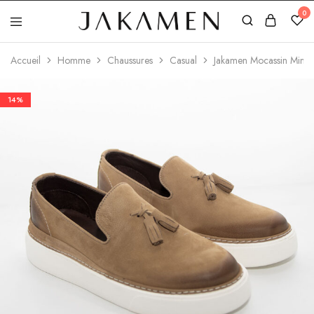
0
Jakamen
Algérie
Accueil
Homme
Chaussures
Casual
Jakamen Mocassin Mink
14%