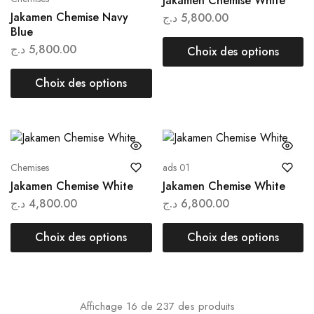
Jakamen Chemise White
Jakamen Chemise Navy
د.ج
5,800.00
Blue
د.ج
5,800.00
Choix des options
Choix des options
Chemises
ads 01
Jakamen Chemise White
Jakamen Chemise White
د.ج
4,800.00
د.ج
6,800.00
Choix des options
Choix des options
Affichage
16
de
237
des produits