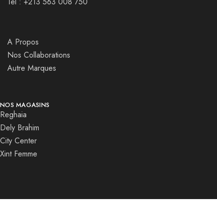
Tel : +213 563 008 750
A Propos
Nos Collaborations
Autre Marques
NOS MAGASINS
Reghaia
Dely Brahim
City Center
Xint Femme