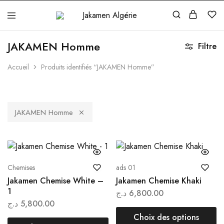
Jakamen
Algérie
JAKAMEN Homme
Filtre
Accueil
Produits identifiés “JAKAMEN Homme”
JAKAMEN Homme
Chemises
ads 01
Jakamen Chemise White –
Jakamen Chemise Khaki
1
د.ج
6,800.00
د.ج
5,800.00
Choix des options