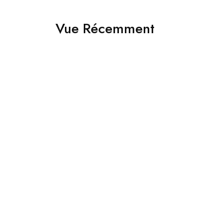
Vue Récemment