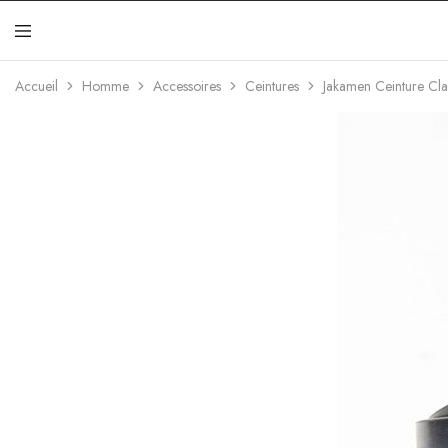
Jakamen
Algérie
Accueil
Homme
Accessoires
Ceintures
Jakamen Ceinture Cla