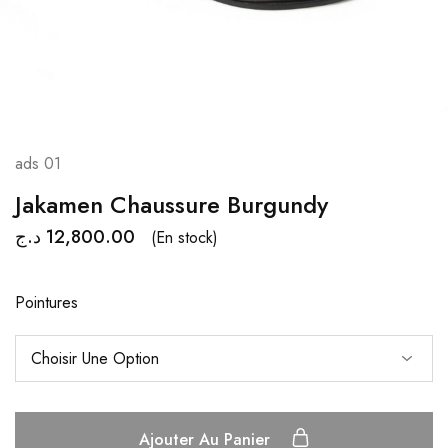
ads 01
Jakamen Chaussure Burgundy
د.ج
12,800.00
(En stock)
Pointures
Ajouter Au Panier