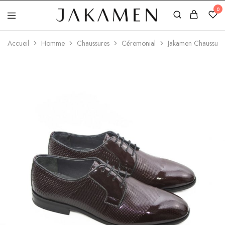
0
Jakamen
Algérie
Accueil
Homme
Chaussures
Céremonial
Jakamen Chaussure