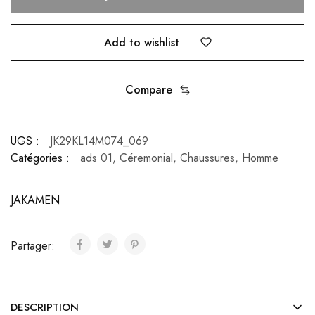
Add to wishlist
Compare
UGS :
JK29KL14M074_069
Catégories :
ads 01
,
Céremonial
,
Chaussures
,
Homme
JAKAMEN
Partager:
DESCRIPTION