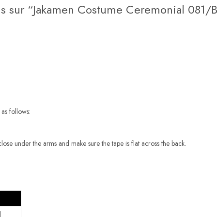
avis sur “Jakamen Costume Ceremonial 081/B
as follows:
close under the arms and make sure the tape is flat across the back.
1