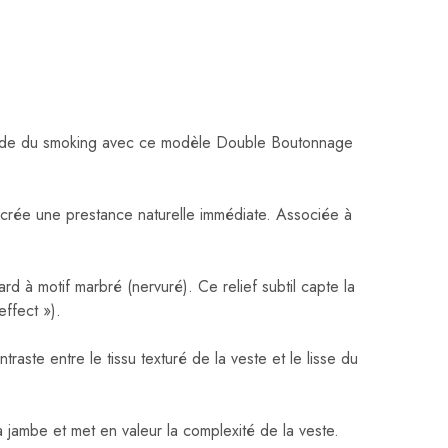
le code du smoking avec ce modèle Double Boutonnage
t crée une prestance naturelle immédiate. Associée à
rd à motif marbré (nervuré). Ce relief subtil capte la
ffect »).
traste entre le tissu texturé de la veste et le lisse du
a jambe et met en valeur la complexité de la veste.