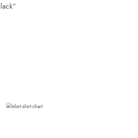
lack”