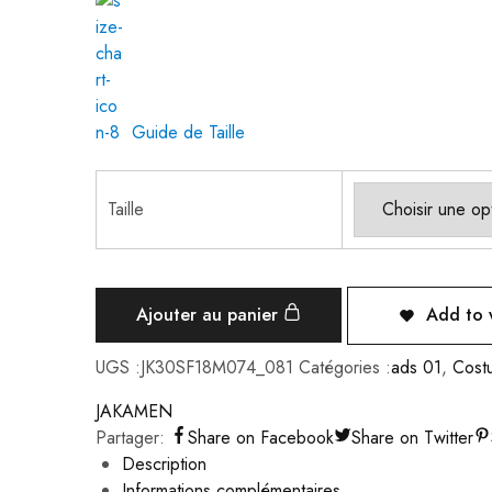
Guide de Taille
Taille
Ajouter au panier
Add to w
UGS :
JK30SF18M074_081
Catégories :
ads 01
,
Cost
JAKAMEN
Partager:
Share on Facebook
Share on Twitter
Description
Informations complémentaires