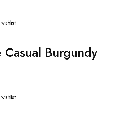
wishlist
 Casual Burgundy
wishlist
e