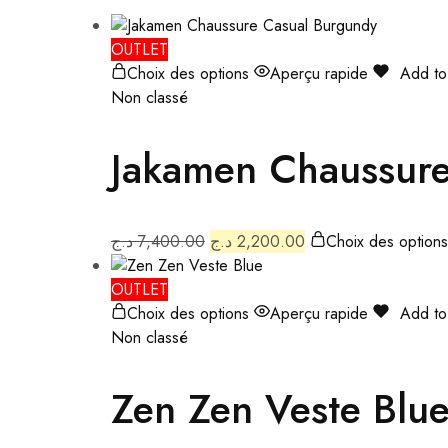
OUTLET
Choix des options
Aperçu rapide
Add to 
Non classé
Jakamen Chaussure
د.ج
7,400.00
د.ج
2,200.00
Choix des options
OUTLET
Choix des options
Aperçu rapide
Add to 
Non classé
Zen Zen Veste Blu