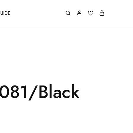
UIDE
081/Black