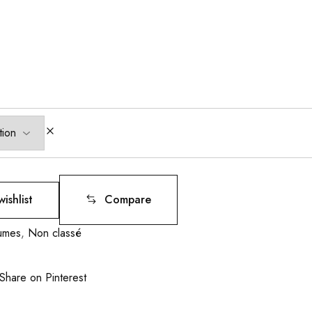
ishlist
Compare
umes
,
Non classé
Share on Pinterest