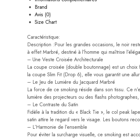
Brand
Avis (0)
Size Chart
Caractéristique:
Description :Pour les grandes occasions, le noir re
à effet Marbré, destiné à l’homme qui maîtrise l’élég
– Une Veste Croisée Architecturale
La coupe croisée (double boutonnage) est un choix for
la coupe Slim Fit (Drop 6), elle vous garantit une allur
– Le Jeu de Lumière du Jacquard Marbré
La force de ce smoking réside dans son tissu. Ce n’es
lumière des projecteurs ou des flashs photographes,
– Le Contraste du Satin
Fidèle à la tradition du « Black Tie », le col peak lap
satin attire le regard vers le visage. Les boutons recou
– L’Harmonie de l’ensemble
Pour éviter la surcharge visuelle, ce smoking est acc