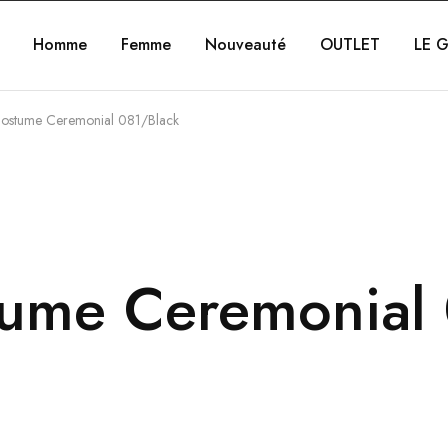
Homme
Femme
Nouveauté
OUTLET
LE G
ostume Ceremonial 081/Black
ume Ceremonial 