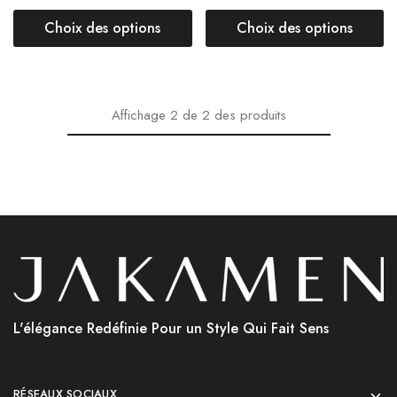
Choix des options
Choix des options
Affichage
2
de
2
des produits
L'élégance Redéfinie Pour un Style Qui Fait Sens
RÉSEAUX SOCIAUX