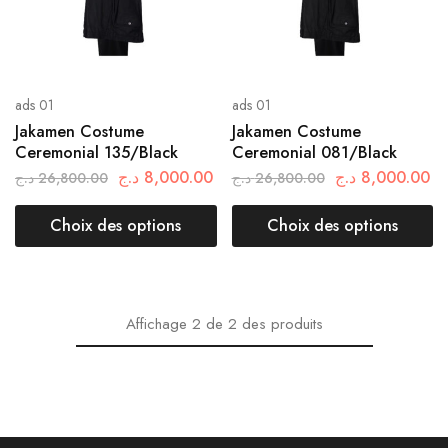
ads 01
ads 01
Jakamen Costume
Jakamen Costume
Ceremonial 135/Black
Ceremonial 081/Black
د.ج
8,000.00
د.ج
8,000.00
د.ج
26,800.00
د.ج
26,800.00
Choix des options
Choix des options
Affichage
2
de
2
des produits