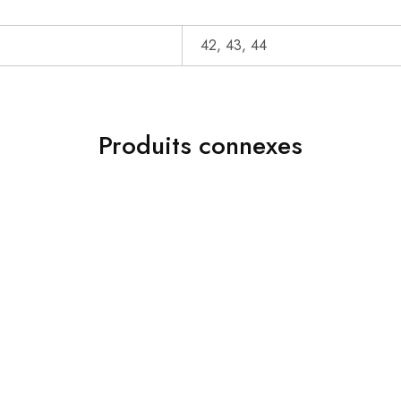
42, 43, 44
Produits connexes
OUTLET