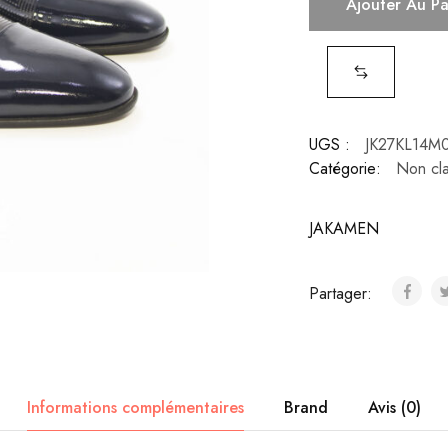
Ajouter Au P
UGS :
JK27KL14M
Catégorie:
Non cl
JAKAMEN
Partager:
Informations complémentaires
Brand
Avis (0)