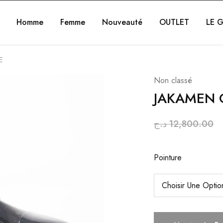
Homme
Femme
Nouveauté
OUTLET
LE G
E
Non classé
JAKAMEN 
د.ج
12,800.00
Pointure