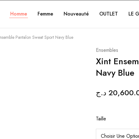
Homme
Femme
Nouveauté
OUTLET
LE G
Ensemble Pantalon Sweat Sport Navy Blue
Ensembles
Xint Ensem
Navy Blue
د.ج
20,600.
Taille