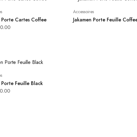
es
Accessoires
 Porte Cartes Coffee
Jakamen Porte Feuille Coffe
0.00
es
Porte Feuille Black
0.00