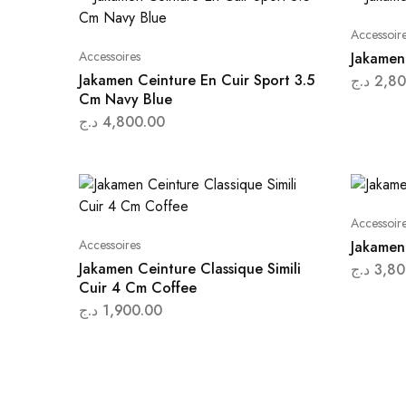
Accessoir
Accessoires
Jakamen
Jakamen Ceinture En Cuir Sport 3.5
د.ج
2,80
Cm Navy Blue
د.ج
4,800.00
Accessoir
Accessoires
Jakamen 
Jakamen Ceinture Classique Simili
د.ج
3,80
Cuir 4 Cm Coffee
د.ج
1,900.00