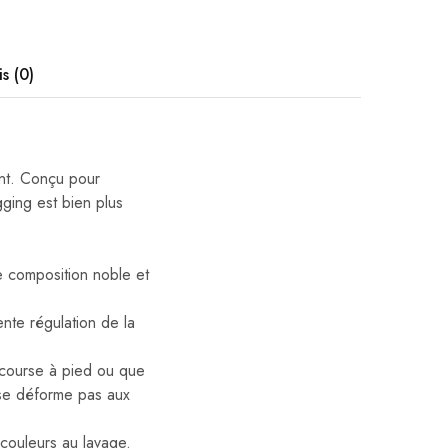
is (0)
int. Conçu pour
ging est bien plus
e composition noble et
nte régulation de la
a course à pied ou que
 se déforme pas aux
 couleurs au lavage.