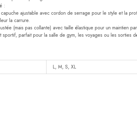
é :
capuche ajustable avec cordon de serrage pour le style et la pro
eur la carrure.
stée (mais pas collante) avec taille élastique pour un maintien parf
t sportif, parfait pour la salle de gym, les voyages ou les sorties
L, M, S, XL