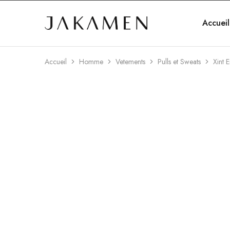
Accueil
Jakamen
Algérie
Accueil
Homme
Vetements
Pulls et Sweats
Xint 