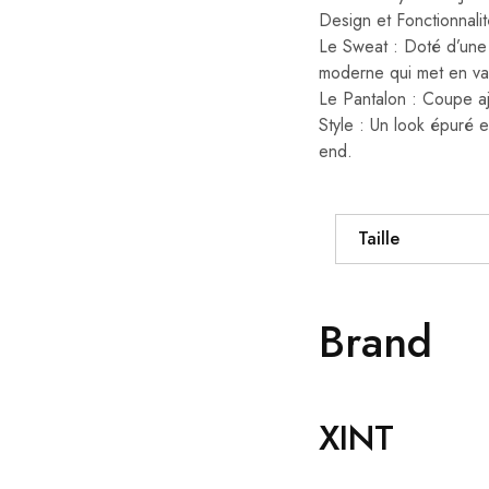
Design et Fonctionnalit
Le Sweat : Doté d’une 
moderne qui met en val
Le Pantalon : Coupe aju
Style : Un look épuré e
end.
Taille
Brand
XINT