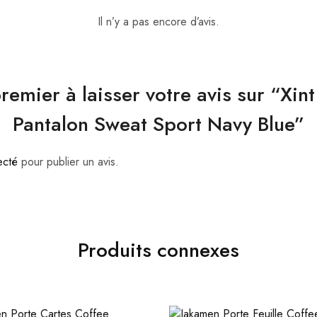
Il n’y a pas encore d’avis.
remier à laisser votre avis sur “Xi
Pantalon Sweat Sport Navy Blue”
ecté
pour publier un avis.
Produits connexes