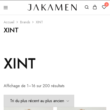
0
Jakamen
Algérie
Accueil
Brands
XINT
XINT
XINT
Affichage de 1–16 sur 200 résultats