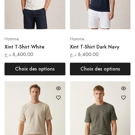
Homme
Homme
Xint T-Shirt White
Xint T-Shirt Dark Navy
د.ج
6,400.00
د.ج
6,400.00
Choix des options
Choix des options