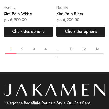
Homme
Homme
Xint Polo White
Xint Polo Black
د.ج
6,900.00
د.ج
6,900.00
Choix des options
Choix des options
1
2
3
4
…
11
12
13
→
L'élégance Redéfinie Pour un Style Qui Fait Sens