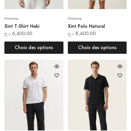
Homme
Homme
Xint T-Shirt Haki
Xint Polo Natural
د.ج
6,400.00
د.ج
8,400.00
Choix des options
Choix des options