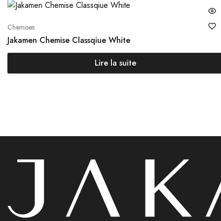
Chemises
Jakamen Chemise Classqiue White
Lire la suite