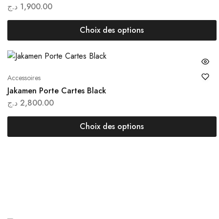
د.ج
1,900.00
Choix des options
Accessoires
Jakamen Porte Cartes Black
د.ج
2,800.00
Choix des options