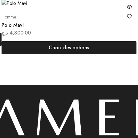
Homme
Polo Mavi
د.ج
4,800.00
Choix des options