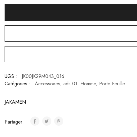
UGS :
JK00JK29M043_016
Catégories :
Accessoires
,
ads 01
,
Homme
,
Porte Feuille
JAKAMEN
Partager: