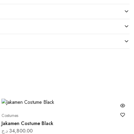
Costumes
Jakamen Costume Black
د.ج
34,800.00