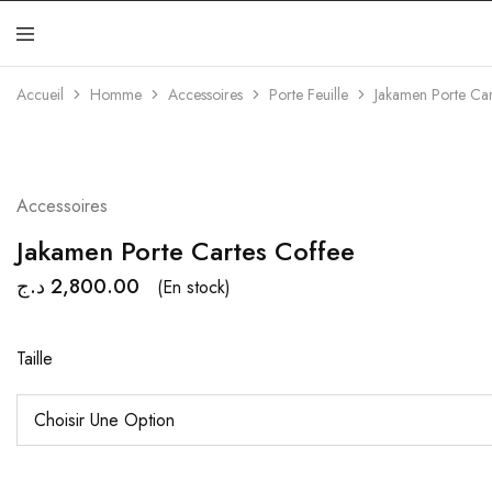
Jakamen
Algérie
Accueil
Homme
Accessoires
Porte Feuille
Jakamen Porte Car
Accessoires
Jakamen Porte Cartes Coffee
د.ج
2,800.00
(En stock)
Taille