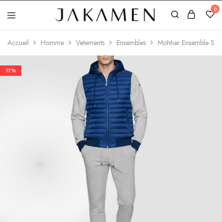
0
Jakamen
Algérie
Accueil
Homme
Vetements
Ensembles
Mohher Ensemble Spor
17%