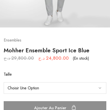
Ensembles
Mohher Ensemble Sport Ice Blue
د.ج
29,800.00
د.ج
24,800.00
(En stock)
Taille
Ajouter Au Panier