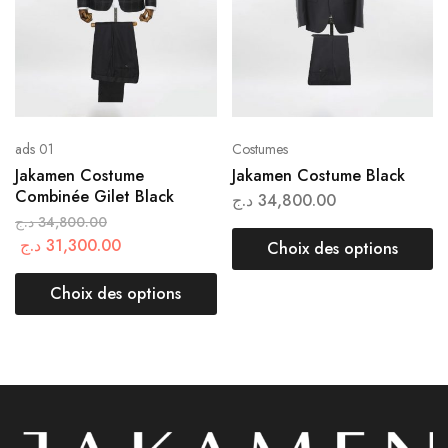
ads 01
Costumes
Jakamen Costume
Jakamen Costume Black
Combinée Gilet Black
د.ج
34,800.00
د.ج
34,800.00
د.ج
31,300.00
Choix des options
Choix des options