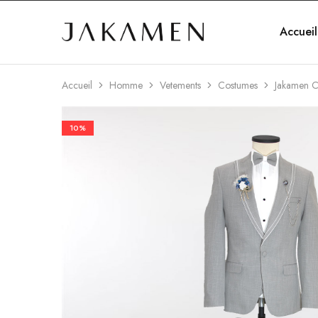
Accueil
Jakamen
Algérie
Accueil
Homme
Vetements
Costumes
Jakamen C
10%