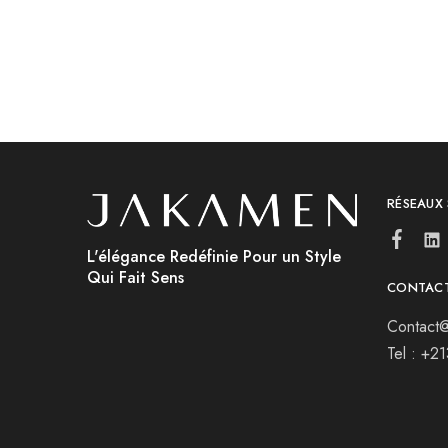
RÉSEAUX
L'élégance Redéfinie Pour un Style
Qui Fait Sens
CONTAC
Contact@
Tel : +2