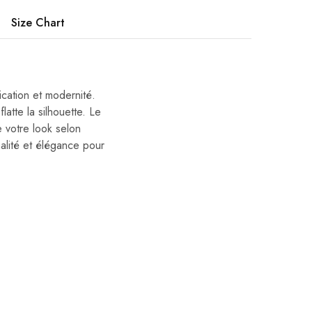
Size Chart
ication et modernité.
atte la silhouette. Le
 votre look selon
alité et élégance pour