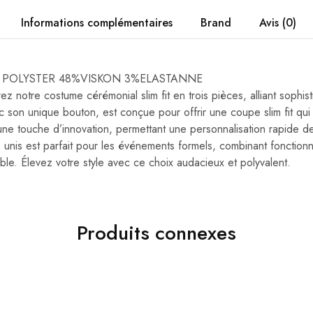
Informations complémentaires
Brand
Avis (0)
 49% POLYSTER 48%VISKON 3%ELASTANNE
z notre costume cérémonial slim fit en trois pièces, alliant sophist
 son unique bouton, est conçue pour offrir une coupe slim fit qui fl
une touche d’innovation, permettant une personnalisation rapide de
 unis est parfait pour les événements formels, combinant fonctionn
ble. Élevez votre style avec ce choix audacieux et polyvalent.
Produits connexes