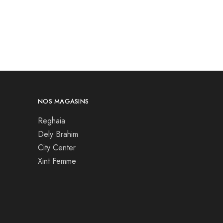
NOS MAGASINS
Reghaia
Dely Brahim
City Center
Xint Femme