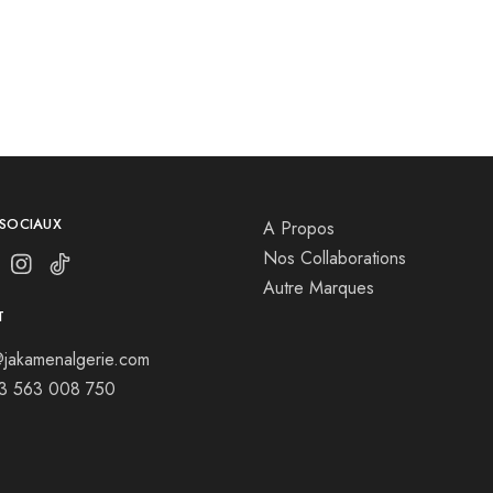
 SOCIAUX
A Propos
Nos Collaborations
Autre Marques
T
jakamenalgerie.com
13 563 008 750