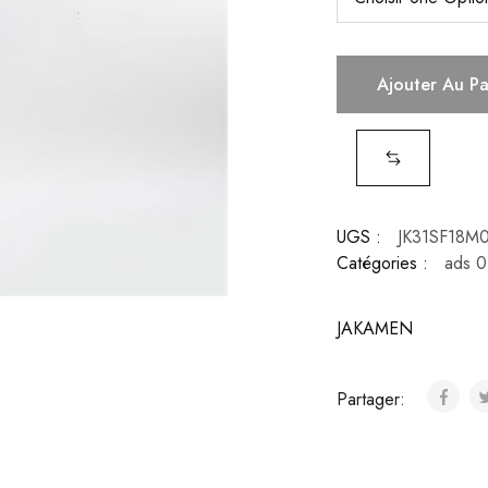
Ajouter Au P
UGS :
JK31SF18M
Catégories :
ads 0
JAKAMEN
Partager: