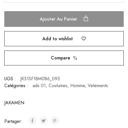
Ajouter Au Panier
Add to wishlist
Compare
UGS :
JK31SF18M086_095
Catégories :
ads 01
,
Costumes
,
Homme
,
Vetements
JAKAMEN
Partager: