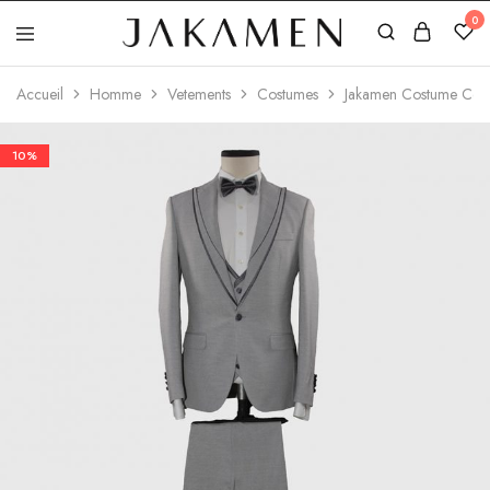
0
Jakamen
Algérie
Accueil
Homme
Vetements
Costumes
Jakamen Costume Cere
10%