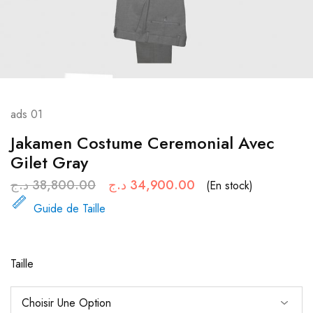
ads 01
Jakamen Costume Ceremonial Avec
Gilet Gray
د.ج
38,800.00
د.ج
34,900.00
(En stock)
Guide de Taille
Taille