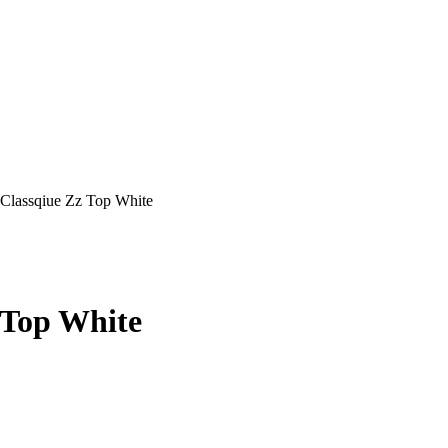
Classqiue Zz Top White
 Top White