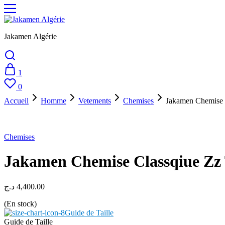
Jakamen Algérie
1
0
Accueil
Homme
Vetements
Chemises
Jakamen Chemise 
Chemises
Jakamen Chemise Classqiue Zz
د.ج
4,400.00
(En stock)
Guide de Taille
Guide de Taille