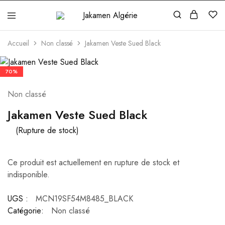
Jakamen
Algérie
Accueil
Non classé
Jakamen Veste Sued Black
70%
Non classé
Jakamen Veste Sued Black
(Rupture de stock)
Ce produit est actuellement en rupture de stock et
indisponible.
UGS :
MCN19SF54M8485_BLACK
Catégorie:
Non classé