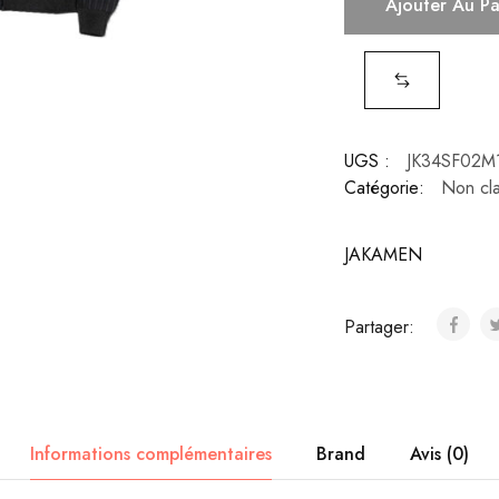
Ajouter Au P
UGS :
JK34SF02M
Catégorie:
Non cl
JAKAMEN
Partager:
Informations complémentaires
Brand
Avis (0)