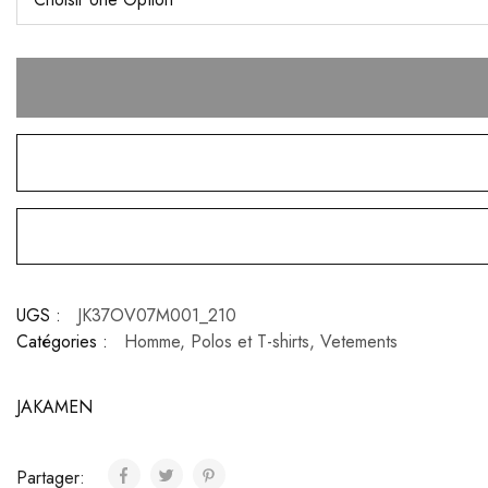
UGS :
JK37OV07M001_210
Catégories :
Homme
,
Polos et T-shirts
,
Vetements
JAKAMEN
Partager: