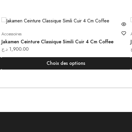
Accessoires
Jakamen Ceinture Classique Simili Cuir 4 Cm Coffee
د.ج
1,900.00
Choix des options