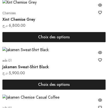
Chemises
Xint Chemise Grey
د.ج
6,800.00
Choix des options
ads 01
Jakamen Sweat-Shirt Black
د.ج
5,900.00
Choix des options