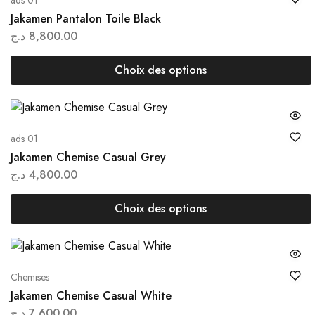
ads 01
Jakamen Pantalon Toile Black
د.ج
8,800.00
Choix des options
ads 01
Jakamen Chemise Casual Grey
د.ج
4,800.00
Choix des options
Chemises
Jakamen Chemise Casual White
د.ج
7,600.00