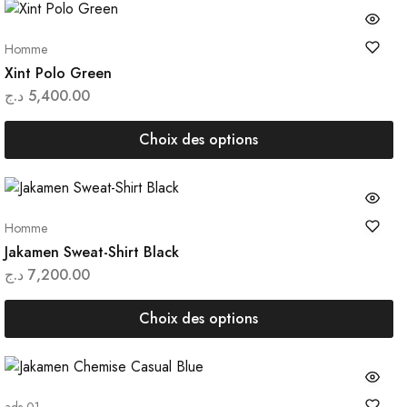
Homme
Xint Polo Green
د.ج
5,400.00
Choix des options
Homme
Jakamen Sweat-Shirt Black
د.ج
7,200.00
Choix des options