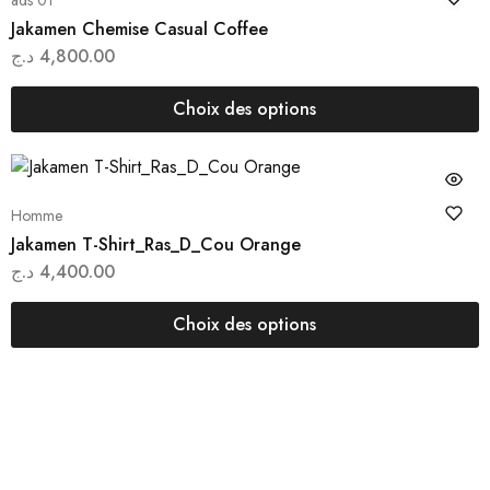
ads 01
Jakamen Chemise Casual Coffee
د.ج
4,800.00
Choix des options
Homme
Jakamen T-Shirt_Ras_D_Cou Orange
د.ج
4,400.00
Choix des options