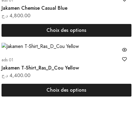
ads 01
Jakamen Chemise Casual Blue
د.ج
4,800.00
Choix des options
ads 01
Jakamen T-Shirt_Ras_D_Cou Yellow
د.ج
4,400.00
Choix des options