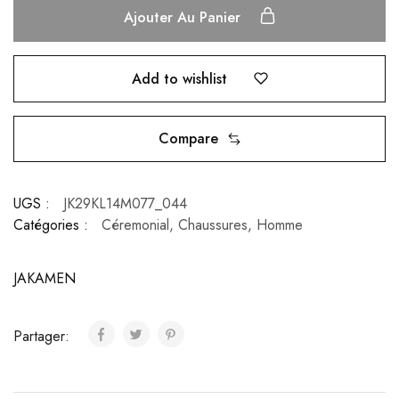
Ajouter Au Panier
Add to wishlist
Compare
UGS :
JK29KL14M077_044
Catégories :
Céremonial
,
Chaussures
,
Homme
JAKAMEN
Partager: