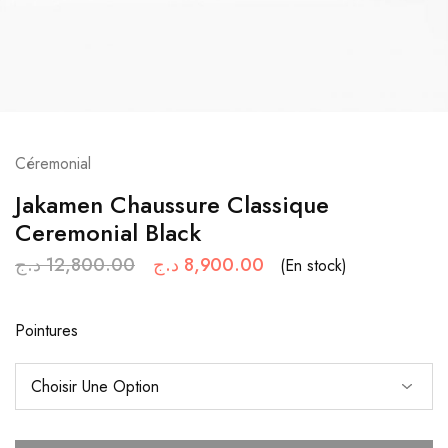
Céremonial
Jakamen Chaussure Classique
Ceremonial Black
د.ج
12,800.00
د.ج
8,900.00
(En stock)
Pointures