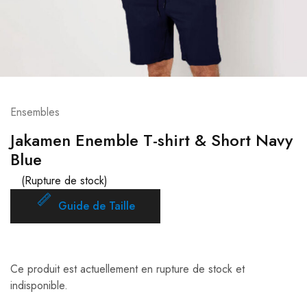
Ensembles
Jakamen Enemble T-shirt & Short Navy
Blue
(Rupture de stock)
Guide de Taille
Ce produit est actuellement en rupture de stock et
indisponible.