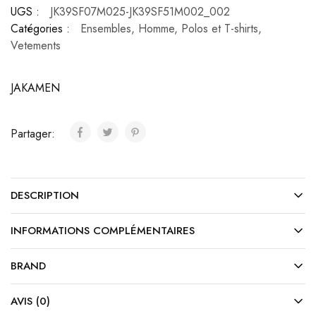
UGS :
JK39SF07M025-JK39SF51M002_002
Catégories :
Ensembles
,
Homme
,
Polos et T-shirts
,
Vetements
JAKAMEN
Partager:
DESCRIPTION
INFORMATIONS COMPLÉMENTAIRES
BRAND
AVIS (0)