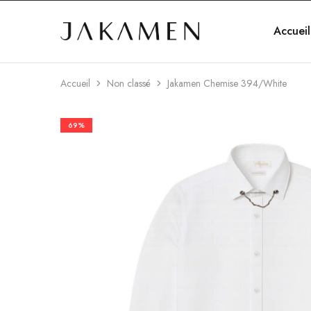
Accueil
Jakamen
Algérie
Accueil
Non classé
Jakamen Chemise 394/White
69%