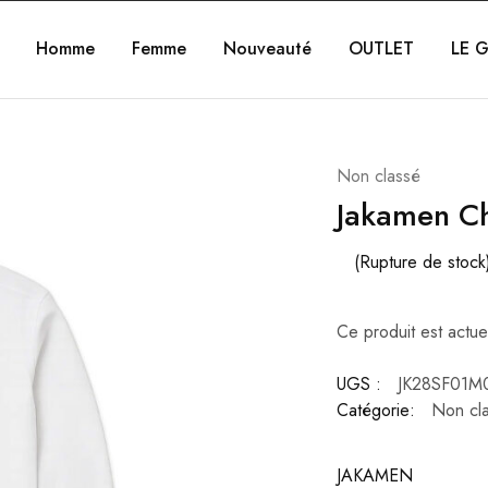
Homme
Femme
Nouveauté
OUTLET
LE G
Non classé
Jakamen C
(Rupture de stock
Ce produit est actue
UGS :
JK28SF01M
Catégorie:
Non cl
JAKAMEN