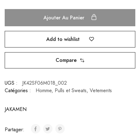
Ajouter Au Panier
Add to wishlist
Compare
UGS :
JK42SF06M018_002
Catégories :
Homme
,
Pulls et Sweats
,
Vetements
JAKAMEN
Partager: