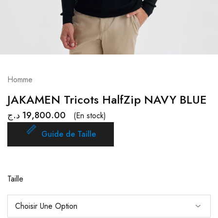
Homme
JAKAMEN Tricots HalfZip NAVY BLUE
د.ج
19,800.00
(En stock)
Guide de Taille
Taille