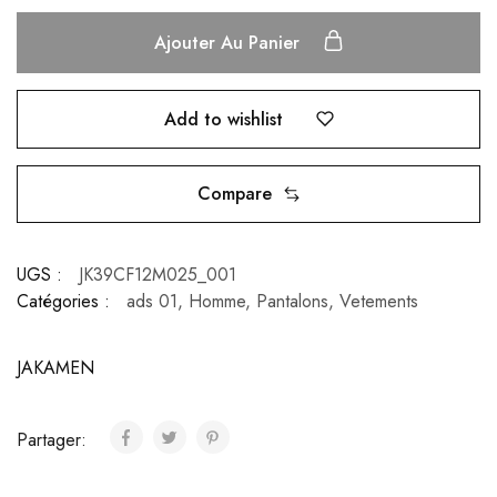
Ajouter Au Panier
Add to wishlist
Compare
UGS :
JK39CF12M025_001
Catégories :
ads 01
,
Homme
,
Pantalons
,
Vetements
JAKAMEN
Partager: