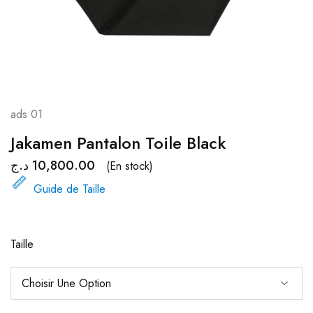
ads 01
Jakamen Pantalon Toile Black
د.ج
10,800.00
(En stock)
Guide de Taille
Taille