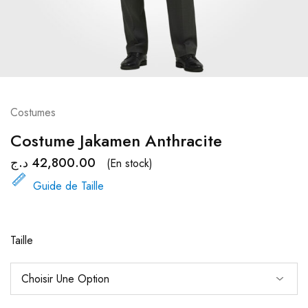
Costumes
Costume Jakamen Anthracite
د.ج
42,800.00
(En stock)
Guide de Taille
Taille