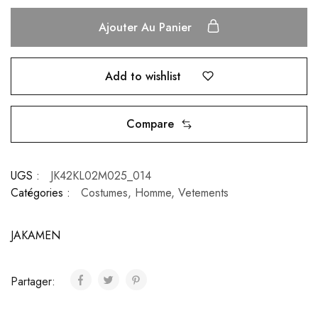
Ajouter Au Panier
Add to wishlist
Compare
UGS :
JK42KL02M025_014
Catégories :
Costumes
,
Homme
,
Vetements
JAKAMEN
Partager: