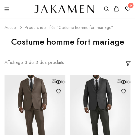
0
Jakamen
Algérie
Accueil
Produits identifiés “Costume homme fort mariage”
Costume homme fort mariage
Affichage
3
de
3
des produits