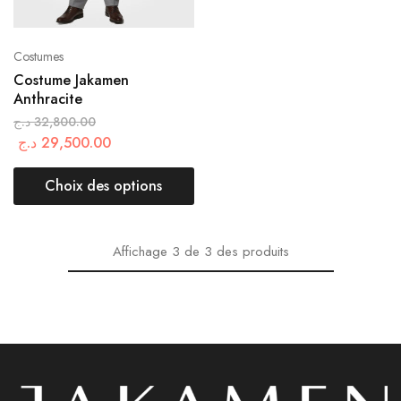
Costumes
Costume Jakamen
Anthracite
د.ج
32,800.00
د.ج
29,500.00
Choix des options
Affichage
3
de
3
des produits