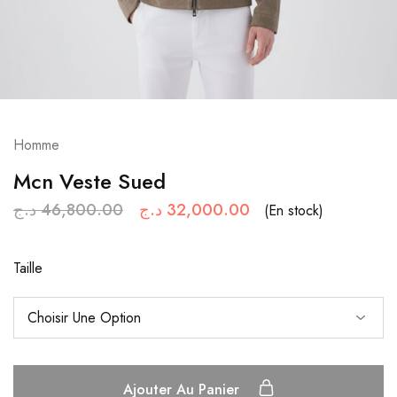
Homme
Mcn Veste Sued
د.ج
46,800.00
د.ج
32,000.00
(En stock)
Taille
Ajouter Au Panier