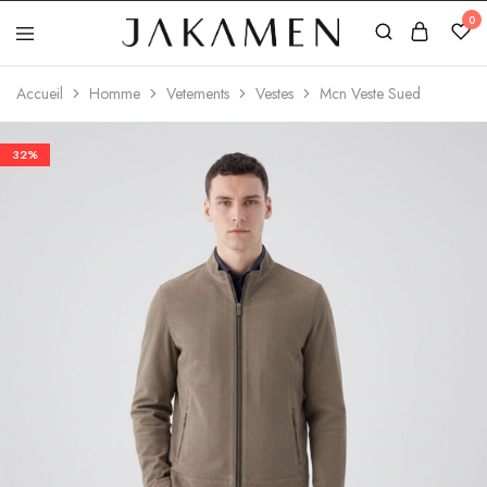
0
Jakamen
Algérie
Accueil
Homme
Vetements
Vestes
Mcn Veste Sued
32%