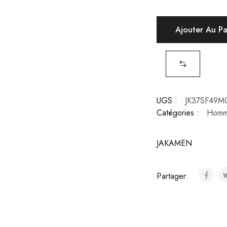
Ajouter Au P
UGS :
JK37SF49M
Catégories :
Hom
JAKAMEN
Partager: