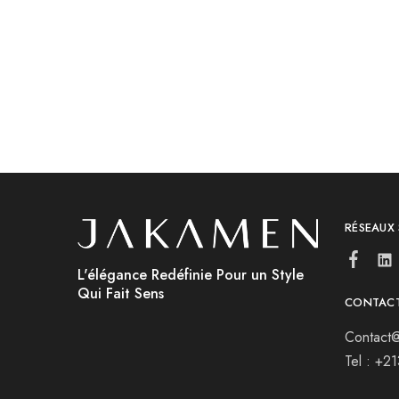
د.ج
4,400.00
RÉSEAUX
L'élégance Redéfinie Pour un Style
Qui Fait Sens
CONTAC
Contact@
Tel : +2