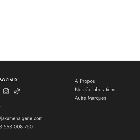
 SOCIAUX
A Propos
Nos Collaborations
Autre Marques
T
jakamenalgerie.com
13 563 008 750