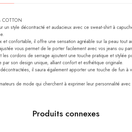
00% COTTON
r un style décontracté et audacieux avec ce sweat-shirt à capuche
ne.
et confortable, il offre une sensation agréable sur la peau tout a
ustée vous permet de le porter facilement avec vos jeans ou pan
 les cordons de serrage ajoutent une touche pratique et stylée pou
par son design unique, alliant confort et esthétique originale.
es décontractées, il saura également apporter une touche de fun à 
amateurs de mode qui cherchent à exprimer leur personnalité avec s
Produits connexes