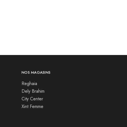
NOS MAGASINS
Reghaia
Dely Brahim
City Center
Xint Femme