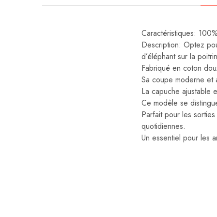
Caractéristiques: 1
Description: Optez pou
d’éléphant sur la poitri
Fabriqué en coton doux 
Sa coupe moderne et aj
La capuche ajustable et
Ce modèle se distingue 
Parfait pour les sorti
quotidiennes.
Un essentiel pour les 