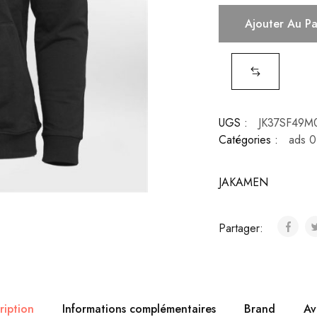
Ajouter Au P
UGS :
JK37SF49M
Catégories :
ads 0
JAKAMEN
Partager:
ription
Informations complémentaires
Brand
Av