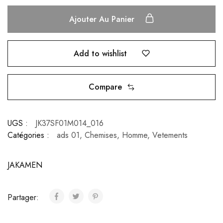
Ajouter Au Panier
Add to wishlist
Compare
UGS :
JK37SF01M014_016
Catégories :
ads 01
,
Chemises
,
Homme
,
Vetements
JAKAMEN
Partager: