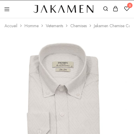
0
Jakamen
Algérie
Accueil
Homme
Vetements
Chemises
Jakamen Chemise Casu