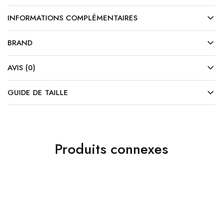
INFORMATIONS COMPLÉMENTAIRES
BRAND
AVIS (0)
GUIDE DE TAILLE
Produits connexes