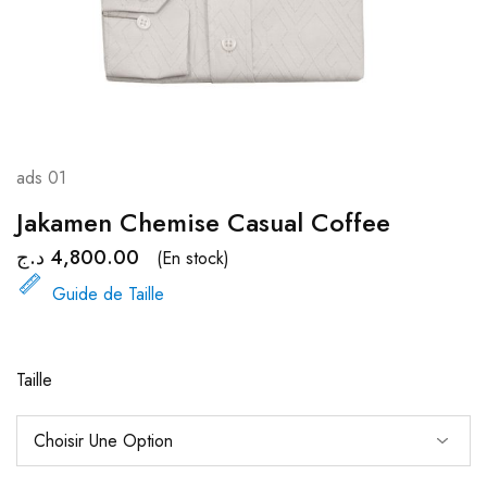
ads 01
Jakamen Chemise Casual Coffee
د.ج
4,800.00
(En stock)
Guide de Taille
Taille